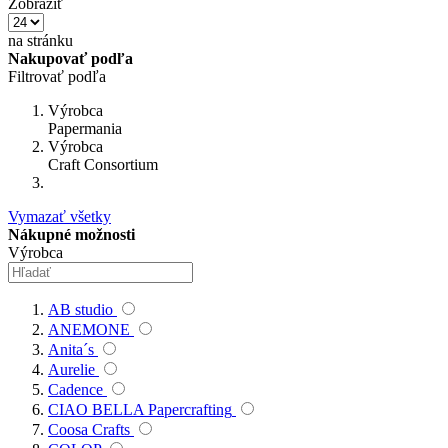
Zobraziť
na stránku
Nakupovať podľa
Filtrovať podľa
Výrobca
Papermania
Výrobca
Craft Consortium
Vymazať všetky
Nákupné možnosti
Výrobca
AB studio
ANEMONE
Anita´s
Aurelie
Cadence
CIAO BELLA Papercrafting
Coosa Crafts