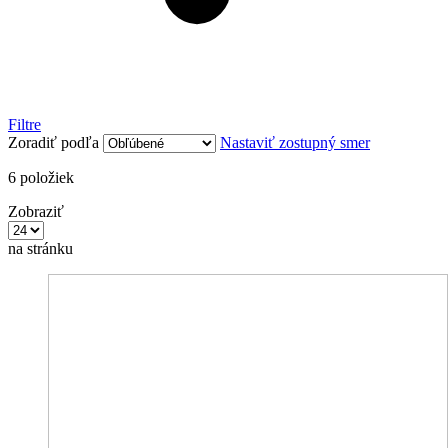
Filtre
Zoradiť podľa
Nastaviť zostupný smer
6
položiek
Zobraziť
na stránku