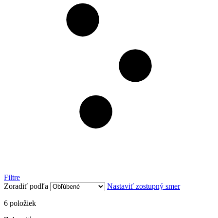
Filtre
Zoradiť podľa
Nastaviť zostupný smer
6
položiek