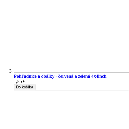
Pohľadnice a obálky - červená a zelená 4x4inch
1,85 €
Do košíka