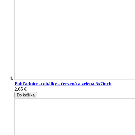
Pohľadnice a obálky - červená a zelená 5x7inch
2,65 €
Do košíka