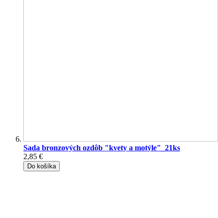
Sada bronzových ozdôb "kvety a motýle"_21ks
2,85 €
Do košíka