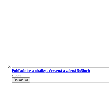
Pohľadnice a obálky - červená a zelená 5x5inch
2,35 €
Do košíka